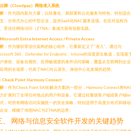
云隙（Cloudgap）网络准入系统
析
：作为国内新兴力量，以轻量化、易部署和云化服务为特色。特别适合
支、分布式办公的中型企业，提供SaaS化NAC服务选项。在应对远程办
、零信任网络访问（ZTNA）集成方面有创新实践。
Microsoft Entra Internet Access / Private Access
析
：作为微软零信任架构的核心组件，它重新定义了“准入”。通过与
icrosoft 365、Defender for Endpoint、Intune的深度原生集成，实现基
户身份、设备合规性、应用敏感度的条件访问策略，覆盖从互联网到企业
应用的全场景，代表了NAC向云原生、身份中心化发展的趋势。
.
Check Point Harmony Connect
析
：作为Check Point SASE解决方案的一部分，Harmony Connect将NA
力扩展到了全球任何地点的用户和设备。它通过轻量级客户端或客户端les
式，对所有网络访问实施统一的安全策略，特别适用于高度分布式和移动
企业，模糊了传统NAC与ZTNA的边界。
三、 网络与信息安全软件开发的关键趋势