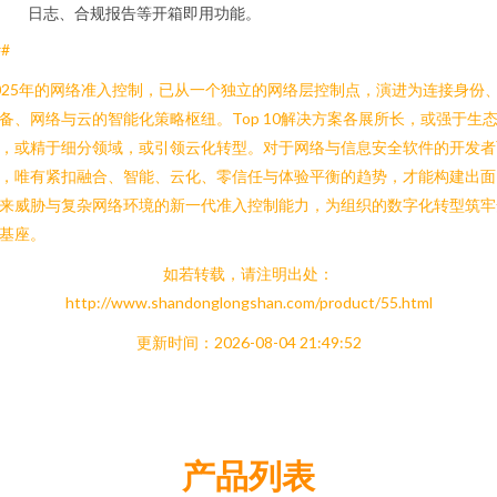
日志、合规报告等开箱即用功能。
##
025年的网络准入控制，已从一个独立的网络层控制点，演进为连接身份
备、网络与云的智能化策略枢纽。Top 10解决方案各展所长，或强于生
，或精于细分领域，或引领云化转型。对于网络与信息安全软件的开发者
，唯有紧扣融合、智能、云化、零信任与体验平衡的趋势，才能构建出面
来威胁与复杂网络环境的新一代准入控制能力，为组织的数字化转型筑牢
基座。
如若转载，请注明出处：
http://www.shandonglongshan.com/product/55.html
更新时间：2026-08-04 21:49:52
产品列表