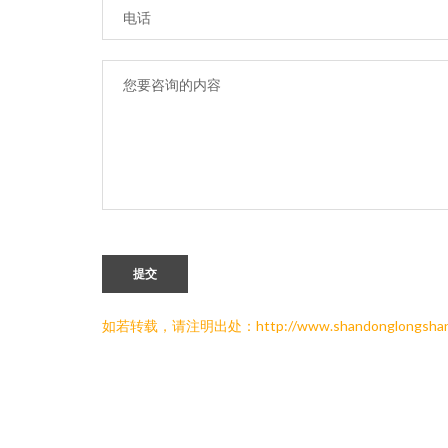
提交
如若转载，请注明出处：http://www.shandonglongshan.c