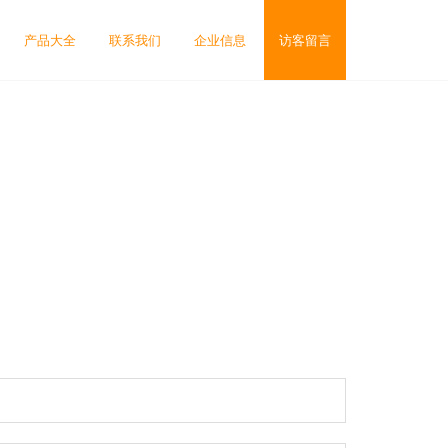
产品大全
联系我们
企业信息
访客留言