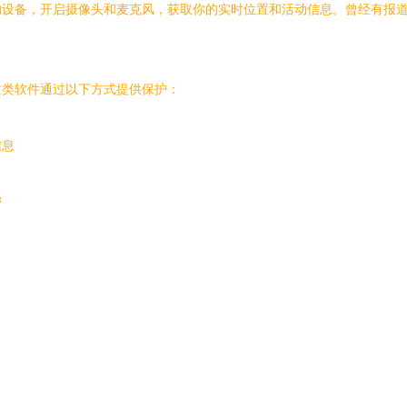
的设备，开启摄像头和麦克风，获取你的实时位置和活动信息。曾经有报
这类软件通过以下方式提供保护：
信息
密