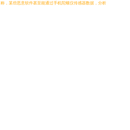
道称，某些恶意软件甚至能通过手机陀螺仪传感器数据，分析